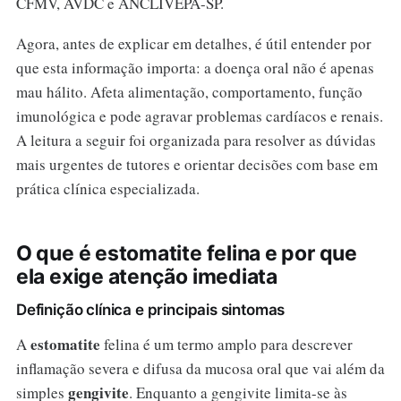
CFMV, AVDC e ANCLIVEPA-SP.
Agora, antes de explicar em detalhes, é útil entender por
que esta informação importa: a doença oral não é apenas
mau hálito. Afeta alimentação, comportamento, função
imunológica e pode agravar problemas cardíacos e renais.
A leitura a seguir foi organizada para resolver as dúvidas
mais urgentes de tutores e orientar decisões com base em
prática clínica especializada.
O que é estomatite felina e por que
ela exige atenção imediata
Definição clínica e principais sintomas
estomatite
A
felina é um termo amplo para descrever
inflamação severa e difusa da mucosa oral que vai além da
gengivite
simples
. Enquanto a gengivite limita-se às