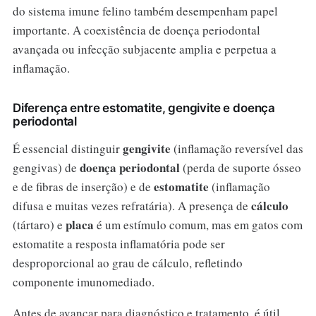
do sistema imune felino também desempenham papel
importante. A coexistência de doença periodontal
avançada ou infecção subjacente amplia e perpetua a
inflamação.
Diferença entre estomatite, gengivite e doença
periodontal
gengivite
É essencial distinguir
(inflamação reversível das
doença periodontal
gengivas) de
(perda de suporte ósseo
estomatite
e de fibras de inserção) e de
(inflamação
cálculo
difusa e muitas vezes refratária). A presença de
placa
(tártaro) e
é um estímulo comum, mas em gatos com
estomatite a resposta inflamatória pode ser
desproporcional ao grau de cálculo, refletindo
componente imunomediado.
Antes de avançar para diagnóstico e tratamento, é útil