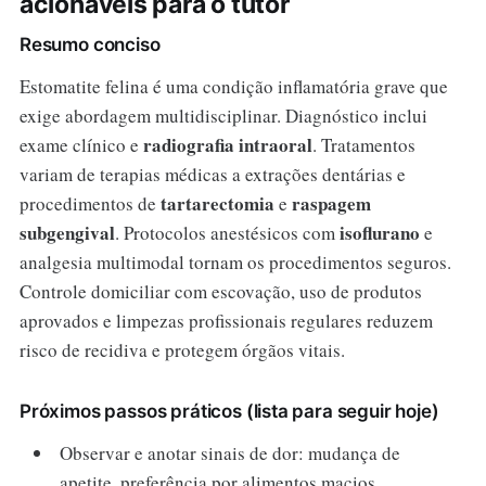
acionáveis para o tutor
Resumo conciso
Estomatite felina é uma condição inflamatória grave que
exige abordagem multidisciplinar. Diagnóstico inclui
radiografia intraoral
exame clínico e
. Tratamentos
variam de terapias médicas a extrações dentárias e
tartarectomia
raspagem
procedimentos de
e
subgengival
isoflurano
. Protocolos anestésicos com
e
analgesia multimodal tornam os procedimentos seguros.
Controle domiciliar com escovação, uso de produtos
aprovados e limpezas profissionais regulares reduzem
risco de recidiva e protegem órgãos vitais.
Próximos passos práticos (lista para seguir hoje)
Observar e anotar sinais de dor: mudança de
apetite, preferência por alimentos macios,