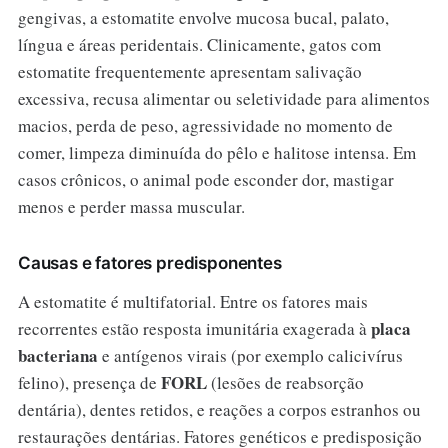
gengivas, a estomatite envolve mucosa bucal, palato,
língua e áreas peridentais. Clinicamente, gatos com
estomatite frequentemente apresentam salivação
excessiva, recusa alimentar ou seletividade para alimentos
macios, perda de peso, agressividade no momento de
comer, limpeza diminuída do pêlo e halitose intensa. Em
casos crônicos, o animal pode esconder dor, mastigar
menos e perder massa muscular.
Causas e fatores predisponentes
A estomatite é multifatorial. Entre os fatores mais
placa
recorrentes estão resposta imunitária exagerada à
bacteriana
e antígenos virais (por exemplo calicivírus
FORL
felino), presença de
(lesões de reabsorção
dentária), dentes retidos, e reações a corpos estranhos ou
restaurações dentárias. Fatores genéticos e predisposição