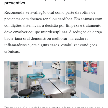
preventivo
Recomenda-se avaliação oral como parte da rotina de
pacientes com doença renal ou cardíaca. Em animais com
condições sistêmicas, a decisão por limpeza e tratamento
deve envolver equipe interdisciplinar. A redução da carga
bacteriana oral demonstrou melhorar marcadores
inflamatórios e, em alguns casos, estabilizar condições
crônicas.
Prevenção é a medida mais custo-efetiva e menos invasiva