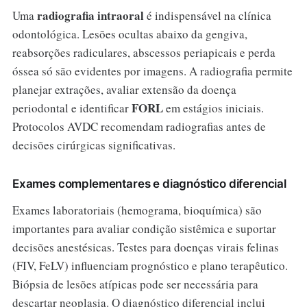
radiografia intraoral
Uma
é indispensável na clínica
odontológica. Lesões ocultas abaixo da gengiva,
reabsorções radiculares, abscessos periapicais e perda
óssea só são evidentes por imagens. A radiografia permite
planejar extrações, avaliar extensão da doença
FORL
periodontal e identificar
em estágios iniciais.
Protocolos AVDC recomendam radiografias antes de
decisões cirúrgicas significativas.
Exames complementares e diagnóstico diferencial
Exames laboratoriais (hemograma, bioquímica) são
importantes para avaliar condição sistêmica e suportar
decisões anestésicas. Testes para doenças virais felinas
(FIV, FeLV) influenciam prognóstico e plano terapêutico.
Biópsia de lesões atípicas pode ser necessária para
descartar neoplasia. O diagnóstico diferencial inclui