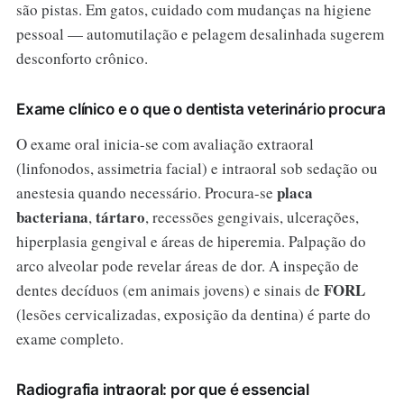
são pistas. Em gatos, cuidado com mudanças na higiene
pessoal — automutilação e pelagem desalinhada sugerem
desconforto crônico.
Exame clínico e o que o dentista veterinário procura
O exame oral inicia-se com avaliação extraoral
(linfonodos, assimetria facial) e intraoral sob sedação ou
placa
anestesia quando necessário. Procura-se
bacteriana
tártaro
,
, recessões gengivais, ulcerações,
hiperplasia gengival e áreas de hiperemia. Palpação do
arco alveolar pode revelar áreas de dor. A inspeção de
FORL
dentes decíduos (em animais jovens) e sinais de
(lesões cervicalizadas, exposição da dentina) é parte do
exame completo.
Radiografia intraoral: por que é essencial