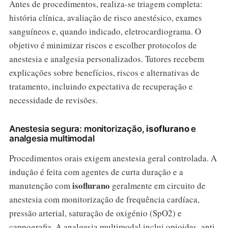
Antes de procedimentos, realiza-se triagem completa:
história clínica, avaliação de risco anestésico, exames
sanguíneos e, quando indicado, eletrocardiograma. O
objetivo é minimizar riscos e escolher protocolos de
anestesia e analgesia personalizados. Tutores recebem
explicações sobre benefícios, riscos e alternativas de
tratamento, incluindo expectativa de recuperação e
necessidade de revisões.
Anestesia segura: monitorização,
isoflurano
e
analgesia multimodal
Procedimentos orais exigem anestesia geral controlada. A
indução é feita com agentes de curta duração e a
isoflurano
manutenção com
geralmente em circuito de
anestesia com monitorização de frequência cardíaca,
pressão arterial, saturação de oxigénio (SpO2) e
capnografia. A analgesia multimodal inclui opioides, anti-